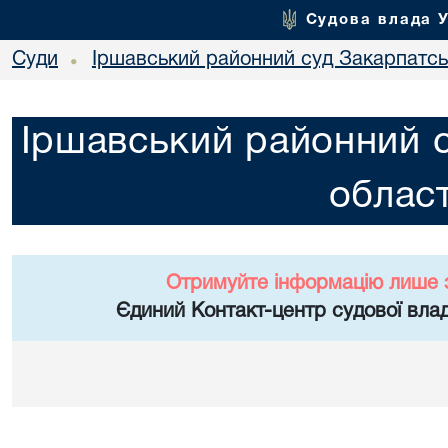
Судова влада 
Суди
Іршавський районний суд Закарпатськ
•
Іршавський районний с
област
Отримуйте інформацію лише 
Єдиний Контакт-центр судової влад