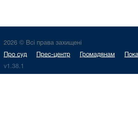
2026 © Всі права захищені
Про суд
Прес-центр
Громадянам
Пока
v1.38.1