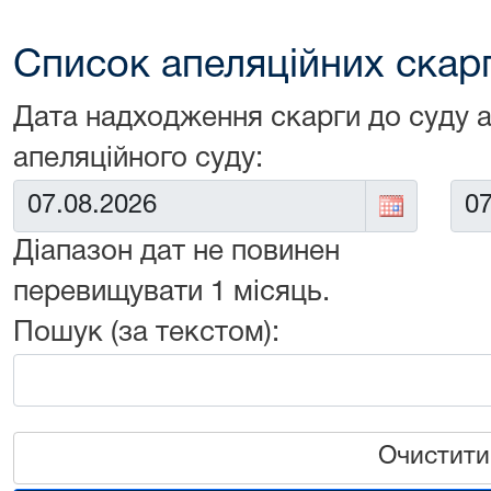
Список апеляційних скарг 
Дата надходження скарги до суду 
апеляційного суду:
Від:
До:
Діапазон дат не повинен
перевищувати 1 місяць.
Пошук (за текстом):
Очистити