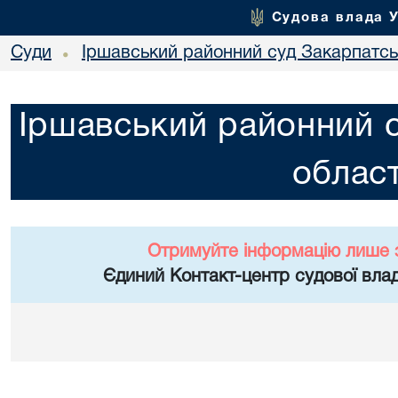
Судова влада 
Суди
Іршавський районний суд Закарпатськ
•
Іршавський районний с
област
Отримуйте інформацію лише 
Єдиний Контакт-центр судової влад