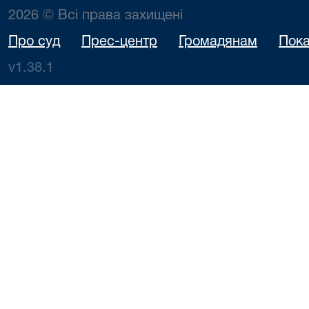
2026 © Всі права захищені
Про суд
Прес-центр
Громадянам
Пока
v1.38.1