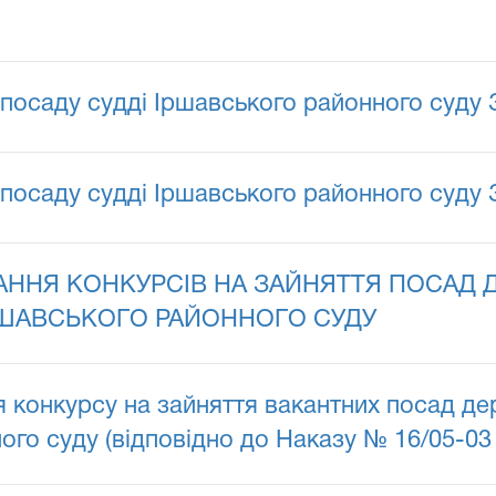
посаду судді Іршавського районного суду 
посаду судді Іршавського районного суду 
АННЯ КОНКУРСІВ НА ЗАЙНЯТТЯ ПОСАД
ІРШАВСЬКОГО РАЙОННОГО СУДУ
конкурсу на зайняття вакантних посад дер
го суду (відповідно до Наказу № 16/05-03 в