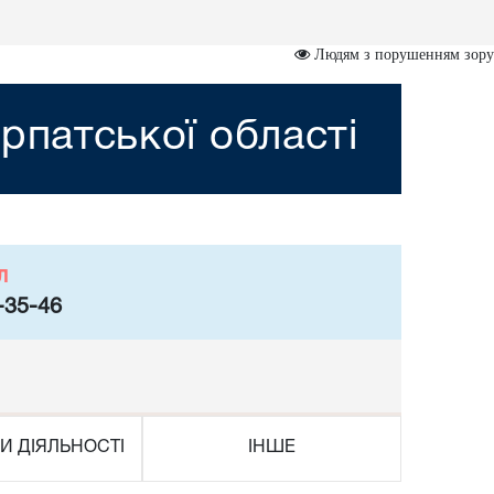
Людям з порушенням зору
рпатської області
л
-35-46
И ДІЯЛЬНОСТІ
ІНШЕ