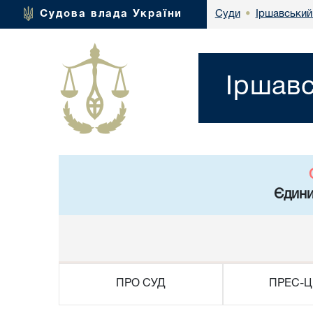
Іршавський
Судова влада України
Суди
•
Іршавс
Єдини
ПРО СУД
ПРЕС-Ц