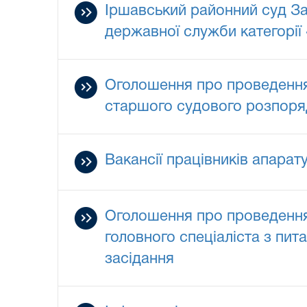
Іршавський районний суд За
державної служби категорії
Оголошення про проведення 
старшого судового розпоряд
Вакансії працівників апарат
Оголошення про проведення 
головного спеціаліста з пи
засідання