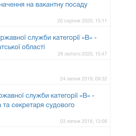
начення на вакантну посаду
20 серпня 2020, 15:11
жавної служби категорії «В» -
тської області
26 лютого 2020, 15:47
24 липня 2019, 09:32
жавної служби категорії «В» -
а та секретаря судового
03 липня 2018, 13:06