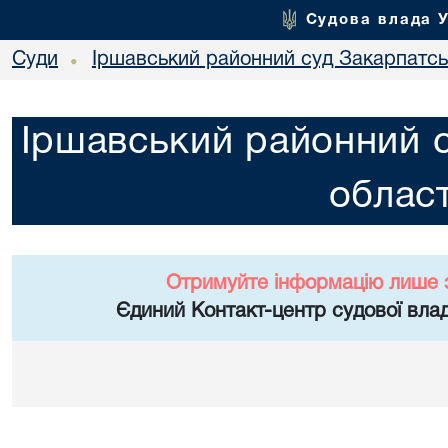
Судова влада 
Суди
Іршавський районний суд Закарпатськ
•
Іршавський районний с
област
Отримуйте інформацію лише 
Єдиний Контакт-центр судової влад