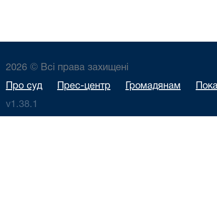
2026 © Всі права захищені
Про суд
Прес-центр
Громадянам
Пока
v1.38.1