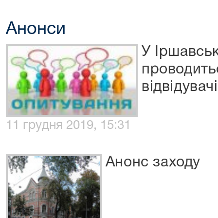
Анонси
У Іршавсь
проводить
відвідувач
11 грудня 2019, 15:31
Анонс заходу