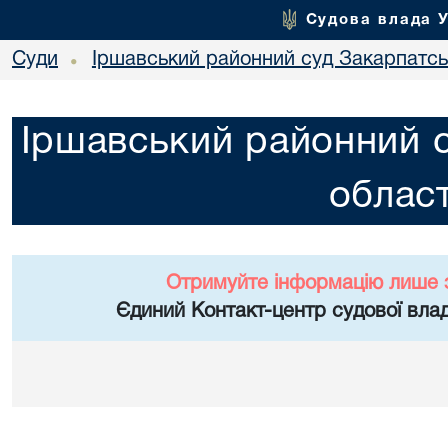
Судова влада 
Суди
Іршавський районний суд Закарпатськ
•
Іршавський районний с
област
Отримуйте інформацію лише 
Єдиний Контакт-центр судової влад