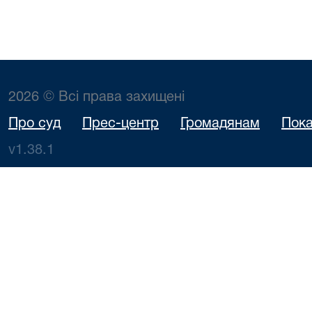
2026 © Всі права захищені
Про суд
Прес-центр
Громадянам
Пока
v1.38.1