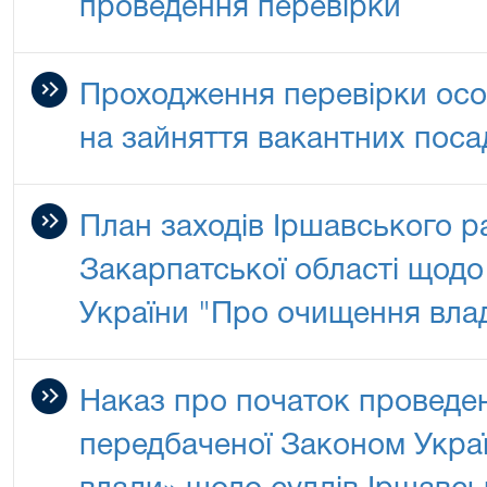
проведення перевірки
Проходження перевірки осо
на зайняття вакантних посад
План заходів Іршавського р
Закарпатської області щодо 
України "Про очищення вла
Наказ про початок проведе
передбаченої Законом Укра