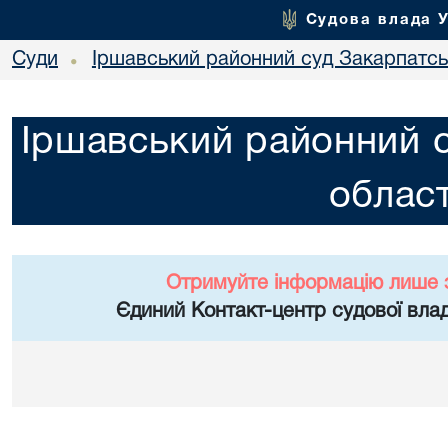
Судова влада 
Суди
Іршавський районний суд Закарпатськ
•
Іршавський районний с
област
Отримуйте інформацію лише 
Єдиний Контакт-центр судової влад