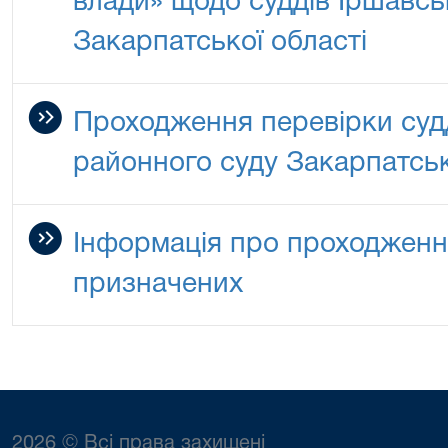
влади» щодо суддів Іршавсь
Закарпатської області
Проходження перевірки суд
районного суду Закарпатськ
Інформація про проходженн
призначених
2026 © Всі права захищені