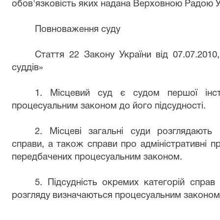
обов'язковість яких надана Верховною Радою У
Повноваження суду
Стаття 22 Закону України від 07.07.2010
суддів»
1. Місцевий суд є судом першої інста
процесуальним законом до його підсудності.
2. Місцеві загальні суди розглядають ци
справи, а також справи про адміністративні п
передбачених процесуальним законом.
5. Підсудність окремих категорій справ
розгляду визначаються процесуальним законом