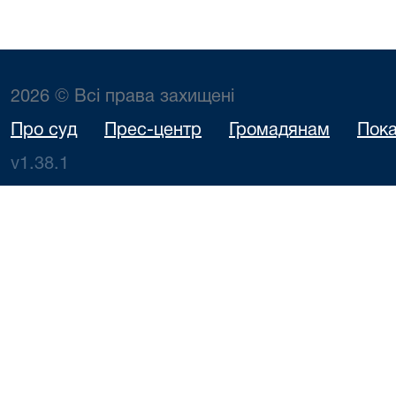
2026 © Всі права захищені
Про суд
Прес-центр
Громадянам
Пока
v1.38.1