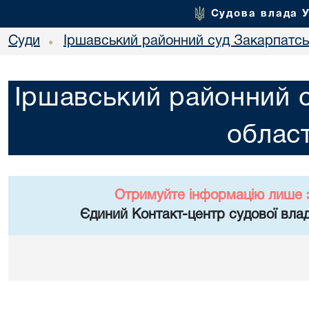
Судова влада 
Суди
Іршавський районний суд Закарпатськ
•
Іршавський районний с
област
Отримуйте інформацію лише 
Єдиний Контакт-центр судової влад