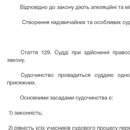
Відповідно до закону діють апеляційні та мі
Створення надзвичайних та особливих суд
Стаття 129. Судді при здійсненні право
закону.
Судочинство провадиться суддею одно
присяжних.
Основними засадами судочинства є:
1) законність;
2) рівність усіх учасників судового процесу пер