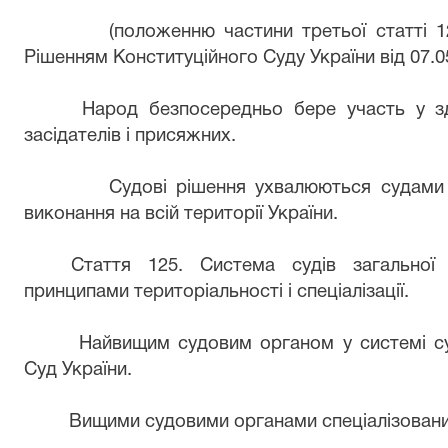
(положенню частини третьої статті 1
Рішенням Конституційного Суду України від 07.0
Народ безпосередньо бере участь у зд
засідателів і присяжних.
Судові рішення ухвалюються судами 
виконання на всій території України.
Стаття 125. Система судів загальної 
принципами територіальності і спеціалізації.
Найвищим судовим органом у системі су
Суд України.
Вищими судовими органами спеціалізованих 