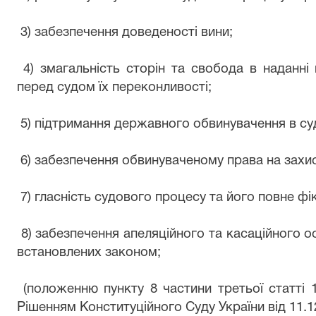
3) забезпечення доведеності вини;
4) змагальність сторін та свобода в наданні 
перед судом їх переконливості;
5) підтримання державного обвинувачення в су
6) забезпечення обвинуваченому права на захис
7) гласність судового процесу та його повне ф
8) забезпечення апеляційного та касаційного о
встановлених законом;
(положенню пункту 8 частини третьої статті 
Рішенням Конституційного Суду України від 11.12