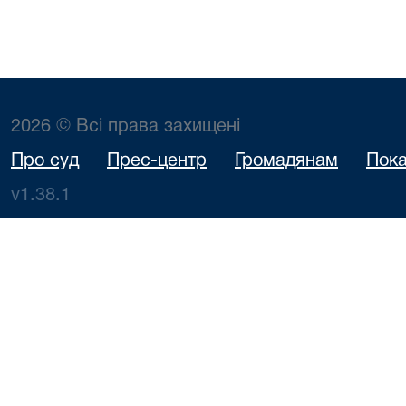
2026 © Всі права захищені
Про суд
Прес-центр
Громадянам
Пока
v1.38.1