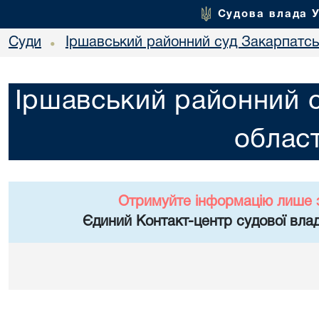
Судова влада 
Суди
Іршавський районний суд Закарпатськ
•
Іршавський районний с
област
Отримуйте інформацію лише 
Єдиний Контакт-центр судової влад