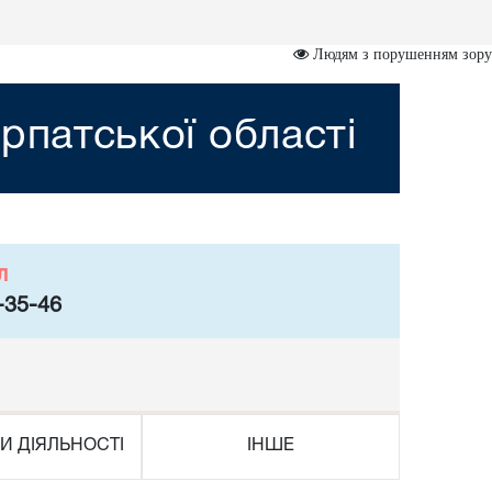
Людям з порушенням зору
рпатської області
л
-35-46
И ДІЯЛЬНОСТІ
ІНШЕ