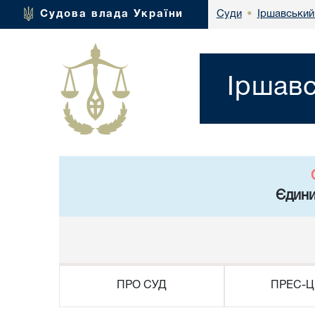
Іршавський
Судова влада України
Суди
•
Іршавс
Єдини
ПРО СУД
ПРЕС-Ц