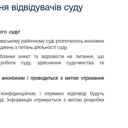
я відвідувачів суду
ого суду!
ршавському районному суді розпочалось анонімне
джень з питань діяльності суду.
бланки анкет та відповісти на питання, що
 роботи суду, здійснення судочинства та
 анонімним і проводиться з метою отримання
конфіденційною і отримані відповіді будуть
ді. Інформація отримується з метою розробки