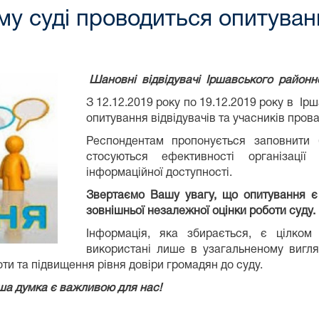
у суді проводиться опитуванн
Шановні
відвідувачі Іршавського
районн
З 12.12.2019 року по 19.12.2019 року в І
опитування відвідувачів та учасників прова
Респондентам пропонується заповнити 
стосуються ефективності організації
інформаційної доступності.
Звертаємо Вашу увагу, що опитування є
зовнішньої незалежної оцінки роботи суду.
Інформація, яка збирається, є цілком 
використані лише в узагальненому вигля
ти та підвищення рівня довіри громадян до суду.
ша думка є важливою для нас!