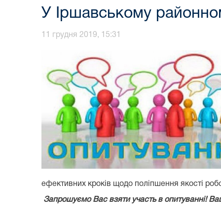
У Іршавському районном
11 грудня 2019, 15:31
ефективних кроків щодо поліпшення якості робо
Запрошуємо Вас взяти участь в опитуванні! Ва