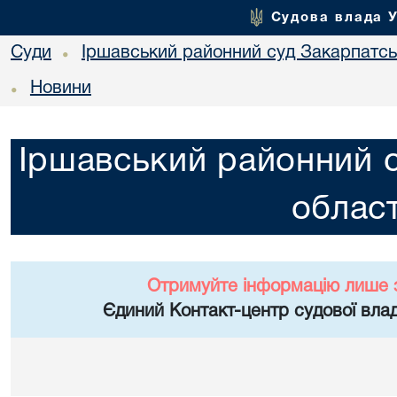
Судова влада 
Суди
Іршавський районний суд Закарпатськ
•
Новини
•
Іршавський районний с
област
Отримуйте інформацію лише 
Єдиний Контакт-центр судової влад