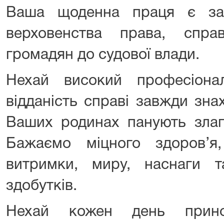
Ваша щоденна праця є за
верховенства права, спра
громадян до судової влади.
Нехай високий професіонал
відданість справі завжди знах
Ваших родинах панують злаго
Бажаємо міцного здоров’я, 
витримки, миру, наснаги 
здобутків.
Нехай кожен день прино