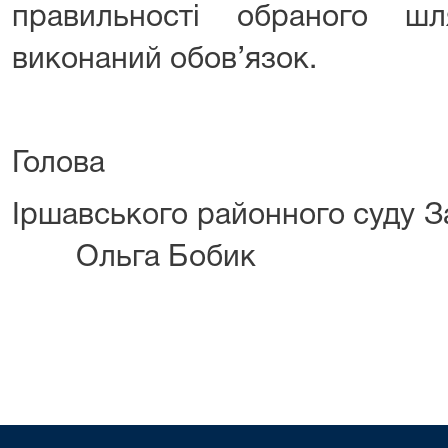
правильності обраного ш
виконаний обов’язок.
Голова
Іршавського районного суду 
Ольга Бобик