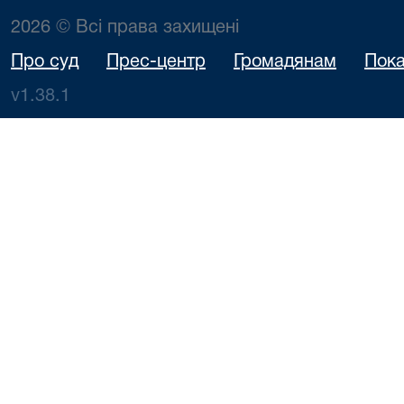
2026 © Всі права захищені
Про суд
Прес-центр
Громадянам
Пока
v1.38.1