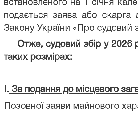
встановленого на 1 січня кал
подається заява або скарга д
Закону України «Про судовий з
Отже, судовий збір у 2026 р
таких розмірах:
I.
За подання до місцевого зага
Позовної заяви майнового хара