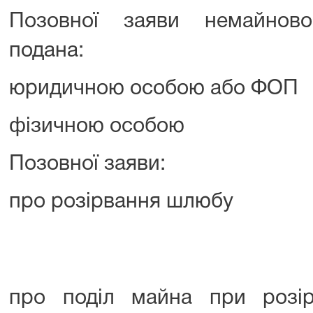
Позовної заяви немайново
подана:
юридичною особою або ФОП
фізичною особою
Позовної заяви:
про розірвання шлюбу
про поділ майна при розір