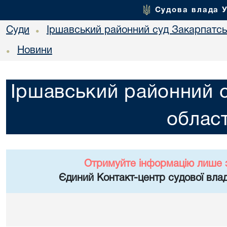
Судова влада 
Суди
Іршавський районний суд Закарпатськ
•
Новини
•
Іршавський районний с
област
Отримуйте інформацію лише 
Єдиний Контакт-центр судової влад