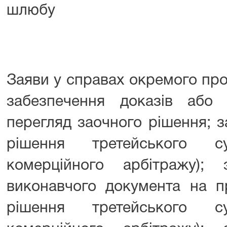
шлюбу
Заяви у справах окремого пр
забезпечення доказів або
перегляд заочного рішення; 
рішення третейського су
комерційного арбітражу);
виконавчого документа на п
рішення третейського су