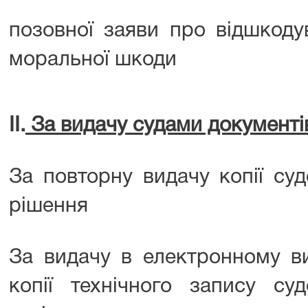
позовної заяви про відшкоду
моральної шкоди
IІ.
За видачу судами документі
За повторну видачу копії суд
рішення
За видачу в електронному ви
копії технічного запису суд