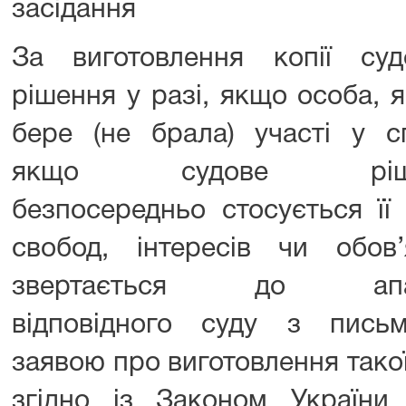
засідання
За виготовлення копії суд
рішення у разі, якщо особа, 
бере (не брала) участі у сп
якщо судове ріше
безпосередньо стосується її 
свобод, інтересів чи обов’я
звертається до апа
відповідного суду з пись
заявою про виготовлення такої
згідно із Законом України