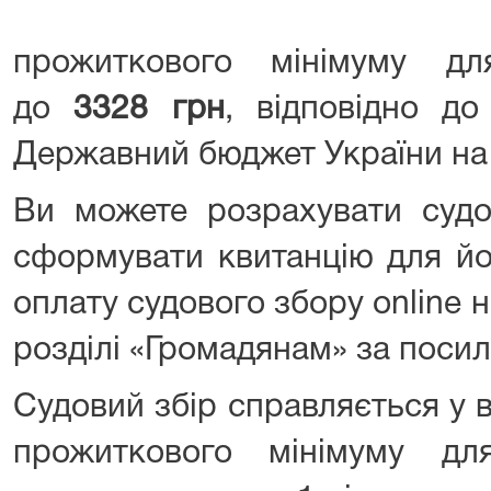
прожиткового мінімуму дл
до
3328 грн
, відповідно д
Державний бюджет України на 
Ви можете розрахувати судо
сформувати квитанцію для йо
оплату судового збору online н
розділі «Громадянам» за поси
Судовий збір справляється у в
прожиткового мінімуму дл