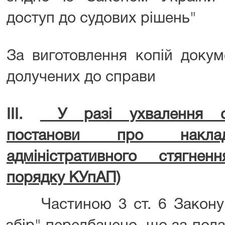
доступ до судових рішень"
За виготовлення копій докуме
долучених до справи
ІІІ.
У разі ухвалення с
постанови про наклад
адміністративного стягнен
порядку КУпАП)
Частиною 3 ст. 6 Закону 