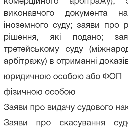
комерційного арбітражу);
виконавчого документа на
іноземного суду; заяви про 
рішення, які подано; за
третейському суду (міжнаро
арбітражу) в отриманні доказів
юридичною особою або ФОП
фізичною особою
Заяви про видачу судового на
Заяви про скасування суд