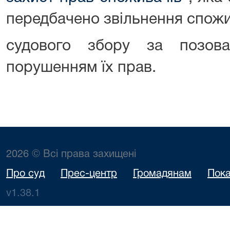
передбачено звільнення спожи
судового збору за позов
порушенням їх прав.
2026 © Всі права захищені
Про суд
Прес-центр
Громадянам
Пока
v1.38.1