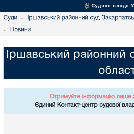
Судова влада 
Суди
Іршавський районний суд Закарпатськ
•
Новини
•
Іршавський районний с
област
Отримуйте інформацію лише 
Єдиний Контакт-центр судової влад