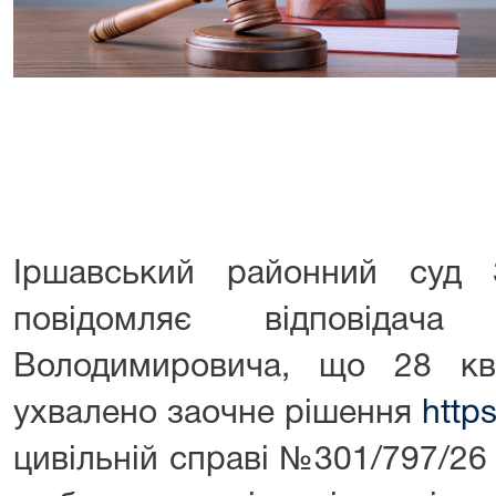
Іршавський районний суд З
повідомляє відповідач
Володимировича, що 28 кв
ухвалено заочне рішення
https
цивільній справі №301/797/26