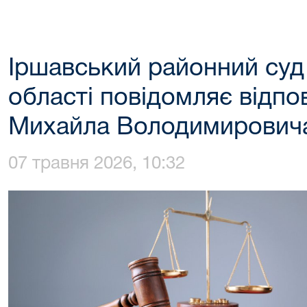
Іршавський районний суд
області повідомляє відпо
Михайла Володимирович
07 травня 2026, 10:32